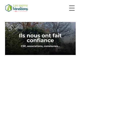
Ils nous font
confiance :
entreprises,
écoles et
associations en