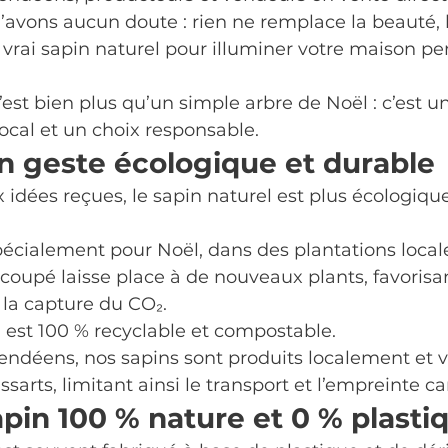
avons aucun doute : rien ne remplace la beauté, 
n vrai sapin naturel pour illuminer votre maison pe
’est bien plus qu’un simple arbre de Noël : c’est un
local et un choix responsable.
n geste écologique et durable
idées reçues, le sapin naturel est plus écologique
 spécialement pour Noël, dans des plantations local
oupé laisse place à de nouveaux plants, favorisan
t la capture du CO₂.
il est 100 % recyclable et compostable.
endéens, nos sapins sont produits localement et 
sarts, limitant ainsi le transport et l’empreinte c
pin 100 % nature et 0 % plasti