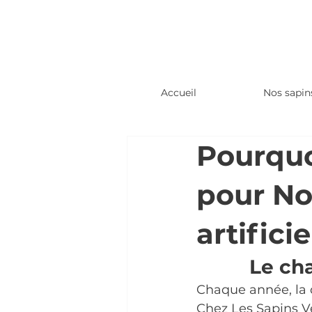
Accueil
Nos sapin
Pourquo
pour No
artificie
Le ch
Chaque année, la qu
Chez Les Sapins V