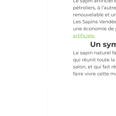
Le sapin artificiel
pétroliers, à l’aut
renouvelable et un
Les Sapins Vendée
une économie de p
artificiels
.
Un sym
Le sapin naturel fa
qui réunit toute la
salon, et qui fait r
faire vivre cette 