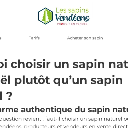
s
Tarifs
Acheter son sapin
i choisir un sapin nat
ël plutôt qu’un sapin
l ?
arme authentique du sapin nat
estion revient : faut-il choisir un sapin naturel ou 
endéens, producteurs et vendeurs en vente direct